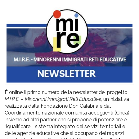
pr
l'infanzia
e
l'adolescenza
È online il primo numero della newsletter del progetto
M.I.R.E. – Minorenni Immigrati Reti Educative
, un’iniziativa
realizzata dalla Fondazione Don Calabria e dal
Coordinamento nazionale comunità accoglienti (Cnca)
insieme ad altri partner che si propone di potenziare e
riqualificare il sistema integrato dei servizi territoriali e
delle agenzie educative che si occupano dei ragazzi