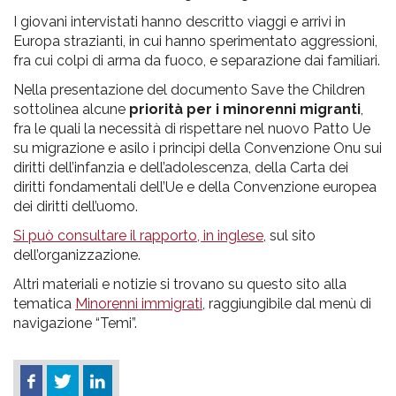
I giovani intervistati hanno descritto viaggi e arrivi in
Europa strazianti, in cui hanno sperimentato aggressioni,
fra cui colpi di arma da fuoco, e separazione dai familiari.
Nella presentazione del documento Save the Children
sottolinea alcune
priorità per i minorenni migranti
,
fra le quali la necessità di rispettare nel nuovo Patto Ue
su migrazione e asilo i principi della Convenzione Onu sui
diritti dell’infanzia e dell’adolescenza, della Carta dei
diritti fondamentali dell’Ue e della Convenzione europea
dei diritti dell’uomo.
Si può consultare il rapporto, in inglese
, sul sito
dell’organizzazione.
Altri materiali e notizie si trovano su questo sito alla
tematica
Minorenni immigrati
, raggiungibile dal menù di
navigazione “Temi”.