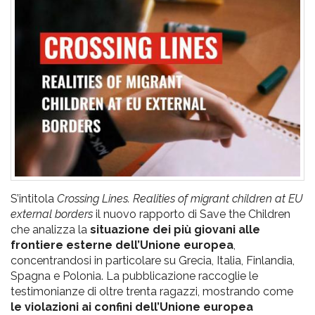
pr
l'infanzia
e
l'adolescenza
S’intitola
Crossing Lines. Realities of migrant children at EU
external borders
il nuovo rapporto di Save the Children
che analizza la
situazione dei più giovani alle
frontiere esterne dell’Unione europea
,
concentrandosi in particolare su Grecia, Italia, Finlandia,
Spagna e Polonia. La pubblicazione raccoglie le
testimonianze di oltre trenta ragazzi, mostrando come
le violazioni ai confini dell’Unione europea