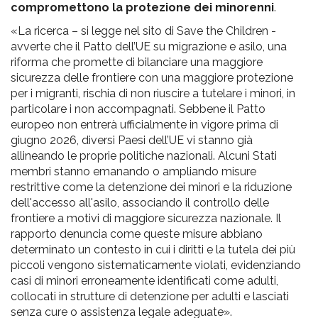
compromettono la protezione dei minorenni
.
«La ricerca – si legge nel sito di Save the Children -
avverte che il Patto dell’UE su migrazione e asilo, una
riforma che promette di bilanciare una maggiore
sicurezza delle frontiere con una maggiore protezione
per i migranti, rischia di non riuscire a tutelare i minori, in
particolare i non accompagnati. Sebbene il Patto
europeo non entrerà ufficialmente in vigore prima di
giugno 2026, diversi Paesi dell’UE vi stanno già
allineando le proprie politiche nazionali. Alcuni Stati
membri stanno emanando o ampliando misure
restrittive come la detenzione dei minori e la riduzione
dell'accesso all'asilo, associando il controllo delle
frontiere a motivi di maggiore sicurezza nazionale. Il
rapporto denuncia come queste misure abbiano
determinato un contesto in cui i diritti e la tutela dei più
piccoli vengono sistematicamente violati, evidenziando
casi di minori erroneamente identificati come adulti,
collocati in strutture di detenzione per adulti e lasciati
senza cure o assistenza legale adeguate».