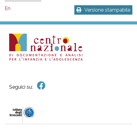
En
Versione stampabile
Seguici su: