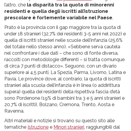
l’altro, che
la disparità tra la quota di minorenni
residenti e quella degli iscritti all’istruzione
prescolare è fortemente variabile nel Paese
.
Prato è la provincia con il gap maggiore tra la quota di
under 18 stranieri (32,7% dei residenti 3-5 anni nel 2022) e
quella di iscritti stranieri nelle scuole dell’infanzia (25,6%
del totale nello stesso anno). «Sebbene serva cautela
nel confrontare i due dati – che sono di fonte diversa,
raccolti con metodologie differenti – si tratta comunque
di circa 7 punti di distacco». Seguono, con un divario
superiore ai 4,5 punti, La Spezia, Parma, Livorno, Latina e
Pavia. Le province dove, al contrario, la quota di iscritti
stranieri alla scuola dell’infanzia è in linea (o addirittura
supera) quella dei residenti della rispettiva fascia d’età
sono Pordenone (19% di bambini tra 3 e 5 anni stranieri e
20,7% di iscritti), Bolzano, Cremona, Trento, Aosta e
Ravenna.
Altri materiali e notizie si trovano su questo sito alle
tematiche
Istruzione
e
Minori stranieri
, raggiungibili dal