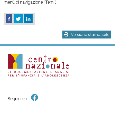
menù di navigazione “Temi”.
Versione stampabile
Seguici su: