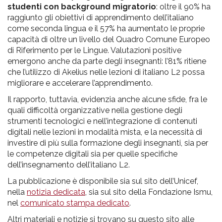
studenti con background migratorio
: oltre il 90% ha
raggiunto gli obiettivi di apprendimento dell’italiano
come seconda lingua e il 57% ha aumentato le proprie
capacità di oltre un livello del Quadro Comune Europeo
di Riferimento per le Lingue. Valutazioni positive
emergono anche da parte degli insegnanti: l’81% ritiene
che l’utilizzo di Akelius nelle lezioni di italiano L2 possa
migliorare e accelerare l’apprendimento.
Il rapporto, tuttavia, evidenzia anche alcune sfide, fra le
quali difficoltà organizzative nella gestione degli
strumenti tecnologici e nell’integrazione di contenuti
digitali nelle lezioni in modalità mista, e la necessità di
investire di più sulla formazione degli insegnanti, sia per
le competenze digitali sia per quelle specifiche
dell’insegnamento dell’italiano L2.
La pubblicazione è disponibile sia sul sito dell’Unicef,
nella
notizia dedicata
, sia sul sito della Fondazione Ismu,
nel
comunicato stampa dedicato
.
Altri materiali e notizie si trovano su questo sito alle