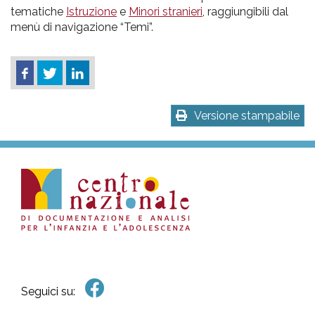
tematiche
Istruzione
e
Minori stranieri
, raggiungibili dal
menù di navigazione “Temi”.
Versione stampabile
Seguici su: