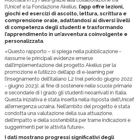
l’Unicef e la Fondazione Akelius,
l’app offre lezioni,
giochi ed esercizi di ascolto, lettura, scrittura e
comprensione orale, adattandosi ai diversi livelli
di competenza degli studenti e trasformando
l’apprendimento in un’avventura coinvolgente e
personalizzata
.
«Questo rapporto – si spiega nella pubblicazione -
riassume le principali evidenze emerse
dall’implementazione del progetto Akelius per la
promozione e l’utilizzo dell’app di e-learning per
l’insegnamento dell’italiano L2 (nel periodo giugno 2022
- giugno 2023), al fine di sostenere nelle scuole primarie
e secondarie di I grado gli studenti neoarrivati in Italia.
Questa iniziativa è stata inserita nella risposta dell’Unicef
all’emergenza ucraina. Nell’ambito del progetto è stata
condotta una valutazione della sua attuazione,
dell’impatto e della sostenibilità per trarne indicazioni e
suggerimenti per le attività future».
I dati mostrano progressi significativi degli