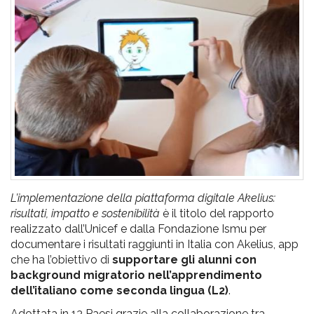
pr
l'infanzia
e
l'adolescenza
L’implementazione della piattaforma digitale Akelius:
risultati, impatto e sostenibilità
è il titolo del rapporto
realizzato dall’Unicef e dalla Fondazione Ismu per
documentare i risultati raggiunti in Italia con Akelius, app
che ha l’obiettivo di
supportare gli alunni con
background migratorio nell’apprendimento
dell’italiano come seconda lingua (L2)
.
Adottata in 13 Paesi grazie alla collaborazione tra