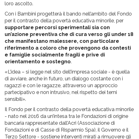
loro ascolto.
Con i Bambini progetterà il bando nell’ambito del Fondo
per il contrasto della povertà educativa minorile, per
supportare percorsi sperimentali sia con
un’azione preventiva che di cura verso gli under 18
che manifestano malessere, con particolare
riferimento a coloro che provengono da contesti
e famiglie socialmente fragili e prive di
orientamento e sostegno
.
«L’idea – si legge nel sito dell’impresa sociale - è quella
di avviare, anche in futuro, un dialogo costante con i
ragazzi e con le ragazze, attraverso un approccio
partecipativo e non intrusivo, nel rispetto dei temi
sensibili».
Il Fondo per il contrasto della povertà educativa minorile
- nato nel 2016 da un’intesa tra le Fondazioni di origine
bancaria rappresentate dall’Acri (Associazione di
Fondazioni e di Casse di Risparmio Spa), il Governo e il
Terzo Settore - sostiene interventi mirati a rimuovere gli