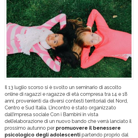
pr
l'infanzia
e
l'adolescenza
Il 13 luglio scorso si è svolto un seminario di ascolto
online di ragazzi e ragazze di età compresa tra 14 e 18
anni, provenienti da diversi contesti territoriali del Nord,
Centro e Sud Italia. L’incontro è stato organizzato
dall’impresa sociale Con i Bambini in vista
dell’elaborazione di un nuovo bando che verrà lanciato il
prossimo autunno per
promuovere il benessere
psicologico degli adolescenti
partendo proprio dal