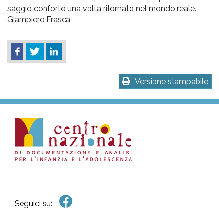
saggio conforto una volta ritornato nel mondo reale.
Giampiero Frasca
Versione stampabile
Seguici su: