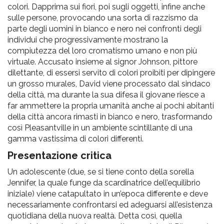
colori. Dapprima sui fiori, poi sugli oggetti, infine anche
sulle persone, provocando una sorta di razzismo da
parte degli uomini in bianco e nero nei confronti degli
individui che progressivamente mostrano la
compiutezza del loro cromatismo umano e non più
virtuale. Accusato insieme al signor Johnson, pittore
dilettante, di essersi servito di colori proibiti per dipingere
un grosso murales, David viene processato dal sindaco
della città, ma durante la sua difesa il giovane riesce a
far ammettere la propria umanità anche ai pochi abitanti
della città ancora rimasti in bianco e nero, trasformando
così Pleasantville in un ambiente scintillante di una
gamma vastissima di colori differenti.
Presentazione critica
Un adolescente (due, se si tiene conto della sorella
Jennifer, la quale funge da scardinatrice dell’equilibrio
iniziale) viene catapultato in un’epoca differente e deve
necessariamente confrontarsi ed adeguarsi all’esistenza
quotidiana della nuova realtà. Detta così, quella