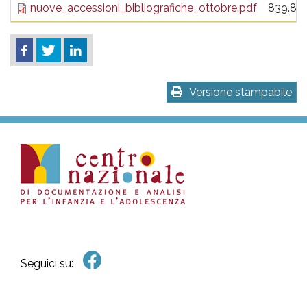
nuove_accessioni_bibliografiche_ottobre.pdf
839.81
Versione stampabile
Seguici su: