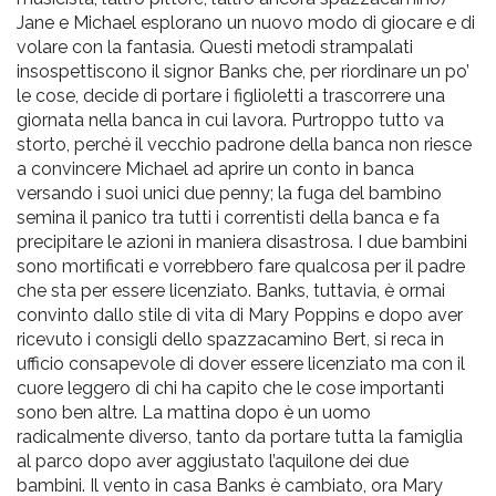
Jane e Michael esplorano un nuovo modo di giocare e di
volare con la fantasia. Questi metodi strampalati
insospettiscono il signor Banks che, per riordinare un po’
le cose, decide di portare i figlioletti a trascorrere una
giornata nella banca in cui lavora. Purtroppo tutto va
storto, perché il vecchio padrone della banca non riesce
a convincere Michael ad aprire un conto in banca
versando i suoi unici due penny; la fuga del bambino
semina il panico tra tutti i correntisti della banca e fa
precipitare le azioni in maniera disastrosa. I due bambini
sono mortificati e vorrebbero fare qualcosa per il padre
che sta per essere licenziato. Banks, tuttavia, è ormai
convinto dallo stile di vita di Mary Poppins e dopo aver
ricevuto i consigli dello spazzacamino Bert, si reca in
ufficio consapevole di dover essere licenziato ma con il
cuore leggero di chi ha capito che le cose importanti
sono ben altre. La mattina dopo è un uomo
radicalmente diverso, tanto da portare tutta la famiglia
al parco dopo aver aggiustato l’aquilone dei due
bambini. Il vento in casa Banks è cambiato, ora Mary