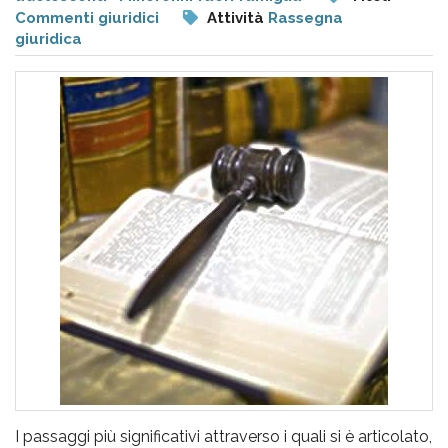
pr
Commenti giuridici
Attività
Rassegna
l'infanzia
giuridica
e
l'adolescenza
I passaggi più significativi attraverso i quali si è articolato,