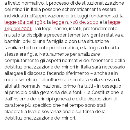
a livello normativo, il processo di deistituzionalizzazione
dei minori in Italia possono schematicamente essere
individuati nell’approvazione di tre leggi fondamentali: la
legge 184 del 1983
, la
legge n. 328 del 2000
e la
legge
149 del 2001
. Tali leggi hanno, infatti, profondamente
mutato la disciplina precedentemente vigente relativa ai
bambini privi di una famiglia o con una situazione
familiare fortemente problematica, e la logica di cui la
stessa era figlia. Naturalmente per analizzare
compiutamente gli aspetti normativi del fenomeno della
deistituzionalizzazione dei minori in Italia sarà necessario
allargare il discorso facendo riferimento – anche se in
modo sintetico – all’influenza esercitata sulla stessa da
altri atti normativi nazionali, primo fra tutti - in ossequio
al principio della gerarchia delle fonti - la Costituzione, e
dall’insieme dei principi generali e delle disposizioni di
carattere più specifico che nel tempo sono stati
elaborati a livello sovranazionale sul tema della
deistituzionalizzazione dei minori.