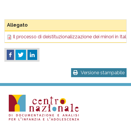
Allegato
Il processo di deistituzionalizzazione dei minori in Italia
Versione stampabile