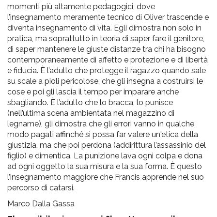
momenti più altamente pedagogici, dove
l’insegnamento meramente tecnico di Oliver trascende e
diventa insegnamento di vita. Egli dimostra non solo in
pratica, ma soprattutto in teoria di saper fare il genitore,
di saper mantenere le giuste distanze tra chi ha bisogno
contemporaneamente di affetto e protezione e di libertà
e fiducia. È l’adulto che protegge il ragazzo quando sale
su scale a pioli pericolose, che gli insegna a costruirsi le
cose e poi gli lascia il tempo per imparare anche
sbagliando. È l’adulto che lo bracca, lo punisce
(nell’ultima scena ambientata nel magazzino di
legname), gli dimostra che gli errori vanno in qualche
modo pagati affinché si possa far valere un'etica della
giustizia, ma che poi perdona (addirittura l’assassinio del
figlio) e dimentica. La punizione lava ogni colpa e dona
ad ogni oggetto la sua misura e la sua forma. È questo
l’insegnamento maggiore che Francis apprende nel suo
percorso di catarsi.
Marco Dalla Gassa