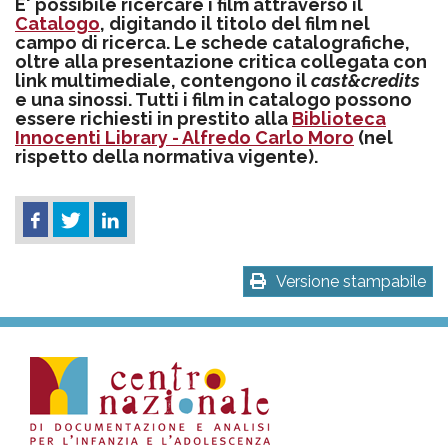
E' possibile ricercare i film attraverso il
Catalogo
, digitando il titolo del film nel
campo di ricerca. Le schede catalografiche,
oltre alla presentazione critica collegata con
link multimediale, contengono il
cast&credits
e una sinossi. Tutti i film in catalogo possono
essere richiesti in prestito alla
Biblioteca
Innocenti Library - Alfredo Carlo Moro
(nel
rispetto della normativa vigente).
Versione stampabile