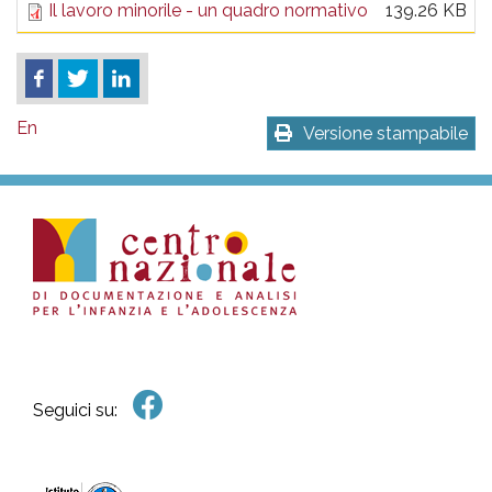
Il lavoro minorile - un quadro normativo
139.26 KB
En
Versione stampabile
Seguici su: