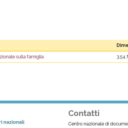
Dime
zionale sulla famiglia
3.54
Contatti
i nazionali
Centro nazionale di docume