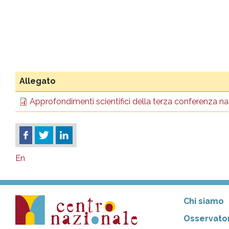
Allegato
Approfondimenti scientifici della terza conferenza na
En
Chi siamo
Osservator