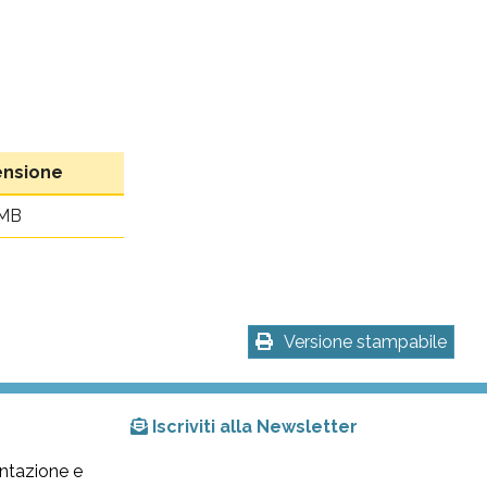
nsione
 MB
Versione stampabile
Iscriviti alla Newsletter
ntazione e