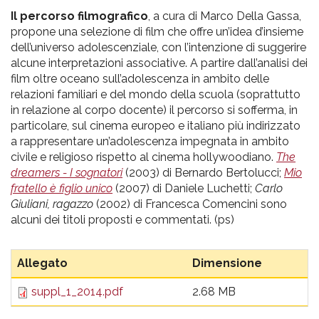
Il percorso filmografico
, a cura di Marco Della Gassa,
propone una selezione di film che offre un’idea d’insieme
dell’universo adolescenziale, con l’intenzione di suggerire
alcune interpretazioni associative. A partire dall’analisi dei
film oltre oceano sull’adolescenza in ambito delle
relazioni familiari e del mondo della scuola (soprattutto
in relazione al corpo docente) il percorso si sofferma, in
particolare, sul cinema europeo e italiano più indirizzato
a rappresentare un’adolescenza impegnata in ambito
civile e religioso rispetto al cinema hollywoodiano.
The
dreamers - I sognatori
(2003) di Bernardo Bertolucci;
Mio
fratello è figlio unico
(2007) di Daniele Luchetti;
Carlo
Giuliani, ragazzo
(2002) di Francesca Comencini sono
alcuni dei titoli proposti e commentati. (ps)
Allegato
Dimensione
suppl_1_2014.pdf
2.68 MB