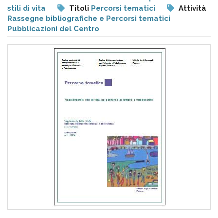
pr
stili di vita
Titoli
Percorsi tematici
Attività
l'infanzia
Rassegne bibliografiche e Percorsi tematici
Pubblicazioni del Centro
e
l'adolescenza