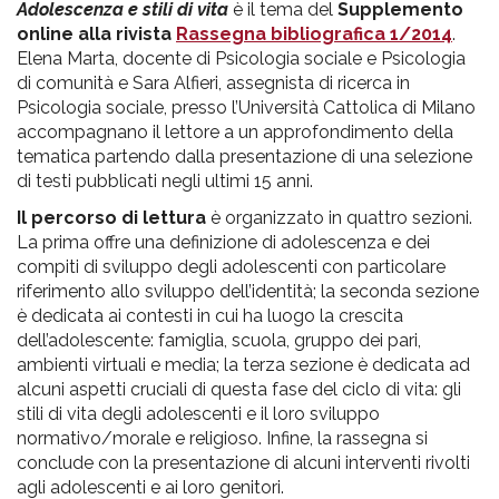
Adolescenza e stili di vita
è il tema del
Supplemento
online alla rivista
Rassegna bibliografica 1/2014
.
Elena Marta, docente di Psicologia sociale e Psicologia
di comunità e Sara Alfieri, assegnista di ricerca in
Psicologia sociale, presso l’Università Cattolica di Milano
accompagnano il lettore a un approfondimento della
tematica partendo dalla presentazione di una selezione
di testi pubblicati negli ultimi 15 anni.
Il percorso di lettura
è organizzato in quattro sezioni.
La prima offre una definizione di adolescenza e dei
compiti di sviluppo degli adolescenti con particolare
riferimento allo sviluppo dell’identità; la seconda sezione
è dedicata ai contesti in cui ha luogo la crescita
dell’adolescente: famiglia, scuola, gruppo dei pari,
ambienti virtuali e media; la terza sezione è dedicata ad
alcuni aspetti cruciali di questa fase del ciclo di vita: gli
stili di vita degli adolescenti e il loro sviluppo
normativo/morale e religioso. Infine, la rassegna si
conclude con la presentazione di alcuni interventi rivolti
agli adolescenti e ai loro genitori.