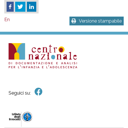
En
Versione stampabile
Seguici su: