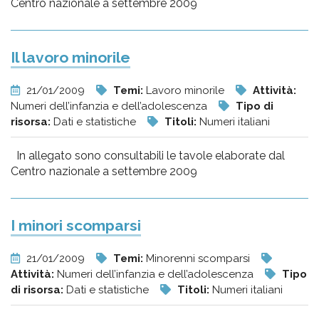
Centro nazionale a settembre 2009
Il lavoro minorile
21/01/2009
Temi:
Lavoro minorile
Attività:
Numeri dell’infanzia e dell’adolescenza
Tipo di
risorsa:
Dati e statistiche
Titoli:
Numeri italiani
In allegato sono consultabili le tavole elaborate dal
Centro nazionale a settembre 2009
I minori scomparsi
21/01/2009
Temi:
Minorenni scomparsi
Attività:
Numeri dell’infanzia e dell’adolescenza
Tipo
di risorsa:
Dati e statistiche
Titoli:
Numeri italiani