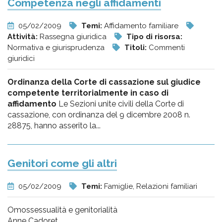
Competenza negli affidamenti
05/02/2009
Temi:
Affidamento familiare
Attività:
Rassegna giuridica
Tipo di risorsa:
Normativa e giurisprudenza
Titoli:
Commenti
giuridici
Ordinanza della Corte di cassazione sul giudice
competente territorialmente in caso di
affidamento
Le Sezioni unite civili della Corte di
cassazione, con ordinanza del 9 dicembre 2008 n.
28875, hanno asserito la...
Genitori come gli altri
05/02/2009
Temi:
Famiglie, Relazioni familiari
Omossessualità e genitorialità
Anne Cadoret