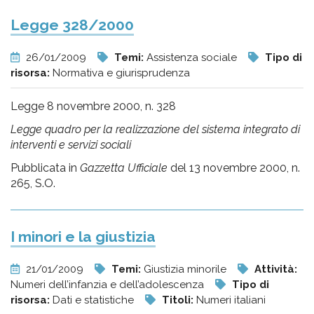
Legge 328/2000
26/01/2009
Temi:
Assistenza sociale
Tipo di
risorsa:
Normativa e giurisprudenza
Legge 8 novembre 2000, n. 328
Legge quadro per la realizzazione del sistema integrato di
interventi e servizi sociali
Pubblicata in
Gazzetta Ufficiale
del 13 novembre 2000, n.
265, S.O.
I minori e la giustizia
21/01/2009
Temi:
Giustizia minorile
Attività:
Numeri dell’infanzia e dell’adolescenza
Tipo di
risorsa:
Dati e statistiche
Titoli:
Numeri italiani