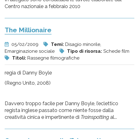
Centro nazionale a febbraio 2010
The Millionaire
05/02/2009
Temi:
Disagio minorile,
Emarginazione sociale
Tipo di risorsa:
Schede film
Titoli:
Rassegne filmografiche
regia di Danny Boyle
(Regno Unito, 2008)
Davvero troppo facile per Danny Boyle, l’eclettico
regista inglese passato come niente fosse dalla
creatività cinica e impertinente di
Trainspotting
al...