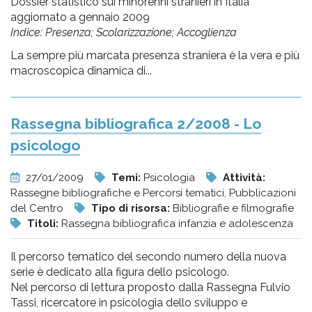
Dossier statistico sui minorenni stranieri in Italia
aggiornato a gennaio 2009
Indice: Presenza; Scolarizzazione; Accoglienza
La sempre più marcata presenza straniera è la vera e più
macroscopica dinamica di...
Rassegna bibliografica 2/2008 - Lo
psicologo
27/01/2009
Temi:
Psicologia
Attività:
Rassegne bibliografiche e Percorsi tematici, Pubblicazioni
del Centro
Tipo di risorsa:
Bibliografie e filmografie
Titoli:
Rassegna bibliografica infanzia e adolescenza
Il percorso tematico del secondo numero della nuova
serie è dedicato alla figura dello psicologo.
Nel percorso di lettura proposto dalla Rassegna Fulvio
Tassi, ricercatore in psicologia dello sviluppo e