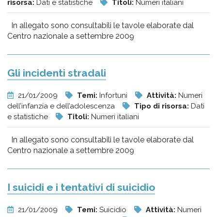
risorsa:
Dati e statistiche
Titoli:
Numeri italiani
In allegato sono consultabili le tavole elaborate dal
Centro nazionale a settembre 2009
Gli incidenti stradali
21/01/2009
Temi:
Infortuni
Attività:
Numeri
dell’infanzia e dell’adolescenza
Tipo di risorsa:
Dati
e statistiche
Titoli:
Numeri italiani
In allegato sono consultabili le tavole elaborate dal
Centro nazionale a settembre 2009
I suicidi e i tentativi di suicidio
21/01/2009
Temi:
Suicidio
Attività:
Numeri