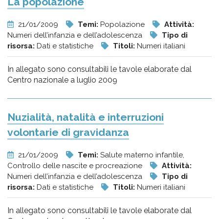
La popolazione
21/01/2009
Temi:
Popolazione
Attività:
Numeri dell’infanzia e dell’adolescenza
Tipo di
risorsa:
Dati e statistiche
Titoli:
Numeri italiani
In allegato sono consultabili le tavole elaborate dal
Centro nazionale a luglio 2009
Nuzialità, natalità e interruzioni
volontarie di gravidanza
21/01/2009
Temi:
Salute materno infantile,
Controllo delle nascite e procreazione
Attività:
Numeri dell’infanzia e dell’adolescenza
Tipo di
risorsa:
Dati e statistiche
Titoli:
Numeri italiani
In allegato sono consultabili le tavole elaborate dal