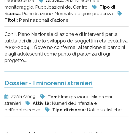
l'adolescenza
Attività:
Analisi, ricerca e
monitoraggio, Pubblicazioni del Centro
Tipo di
risorsa:
Piani di azione, Normativa e giurisprudenza
Titoli:
Piani nazionali d'azione
Con il Piano Nazionale di azione e di interventi per la
tutela dei diritti e lo sviluppo dei soggetti in età evolutiva
2002-2004 il Governo conferma l’attenzione ai bambini
e agli adolescenti come punto di partenza di ogni
progetto...
Dossier - I minorenni stranieri
27/01/2009
Temi:
Immigrazione, Minorenni
stranieri
Attività:
Numeri dell’infanzia e
dell’adolescenza
Tipo di risorsa:
Dati e statistiche