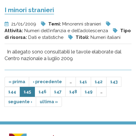
I minori stranieri
21/01/2009
Temi:
Minorenni stranieri
Attività:
Numeri dell’infanzia e dell’adolescenza
Tipo
di risorsa:
Dati e statistiche
Titoli:
Numeri italiani
In allegato sono consultabili le tavole elaborate dal
Centro nazionale a luglio 2009
« prima
‹ precedente
…
141
142
143
144
145
146
147
148
149
…
seguente ›
ultima »