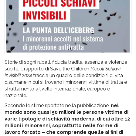
pr
l'infanzia
e
l'adolescenza
Storie di sogni rubati, fiducia tradita, assenza e violenze
subite. Il rapporto di Save the Children
Piccoli Schiavi
Invisibili 2024
traccia un quadro delle condizioni di vita
disumane in cui si trovano i minorenni vittime di tratta e
sfruttamento a livello internazionale, europeo e
nazionale.
Secondo le stime riportate nella pubblicazione,
nel
mondo sono quasi 50 milioni le persone vittime di
varie tipologie di schiavitù moderna, di cui oltre 12
milioni i minorenni, soprattutto nelle forme di
lavoro forzato
– che comprende quelle ai fini di