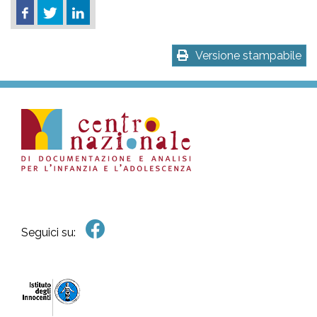
Versione stampabile
Seguici su: