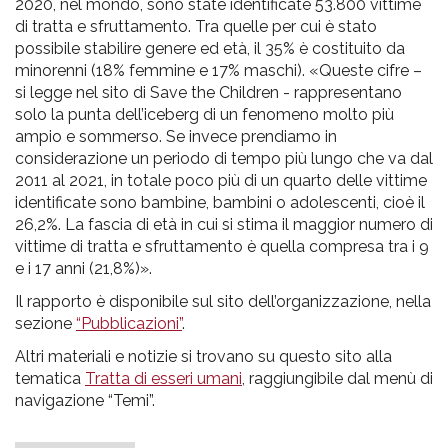
2020, nel mondo, sono state identificate 53.800 vittime
di tratta e sfruttamento. Tra quelle per cui è stato
possibile stabilire genere ed età, il 35% è costituito da
minorenni (18% femmine e 17% maschi). «Queste cifre –
si legge nel sito di Save the Children - rappresentano
solo la punta dell’iceberg di un fenomeno molto più
ampio e sommerso. Se invece prendiamo in
considerazione un periodo di tempo più lungo che va dal
2011 al 2021, in totale poco più di un quarto delle vittime
identificate sono bambine, bambini o adolescenti, cioè il
26,2%. La fascia di età in cui si stima il maggior numero di
vittime di tratta e sfruttamento è quella compresa tra i 9
e i 17 anni (21,8%)».
Il rapporto è disponibile sul sito dell’organizzazione, nella
sezione
“Pubblicazioni”
.
Altri materiali e notizie si trovano su questo sito alla
tematica
Tratta di esseri umani
, raggiungibile dal menù di
navigazione “Temi”.