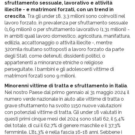
sfruttamento sessuale, lavorativo e attività
illecite - e matrimoni forzati, con un trend in
crescita
. Tra gli under 18, 3,3 milioni sono coinvolti nel
lavoro forzato, in prevalenza per sfruttamento sessuale
(1,69 milioni) o per sfruttamento lavorativo (1,31 milioni) -
in ambiti quali lavoro domestico, agricoltura, manifattura,
edilizia, accattonaggio o attività illecite -, mentre
320mila risultano sottoposti a lavoro forzato da parte
degli Stati, come detenuti, dissidenti politici, o
appartenenti a minoranze etniche o religiose
perseguitate. I bambini e gli adolescenti vittime di
matrimoni forzati sono 9 milioni.
Minorenni vittime di tratta e sfruttamento in Italia
.
Nel nostro Paese dal primo gennaio al 31 maggio 2024 il
numero verde nazionale in aiuto alle vittime di tratta o
grave sfruttamento ha svolto 1150 nuove valutazioni
con potenziali vittime di tratta. Gli under 18 valutati in
questi primi cinque mesi del 2024 sono stati 62, il 5,4%
del totale, di cui il 62,7% di genere maschile e il 37,3%
femminile. L’81,3% è nella fascia 16-18 anni. Sebbene i