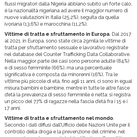
flussi migratori dalla Nigeria abbiano subito un forte calo,
è la nazionalità nigeriana ad avere il maggior numero di
nuove valutazioni in Italia (25,2%), seguita da quella
ivoriana (13,6%) e marocchina (11,2%).
Vittime di tratta e sfruttamento in Europa
. Dal 2017
al 2021, in Europa, sono state circa 29mila le vittime di
tratta per sfruttamento sessuale e lavorativo registrate
nel database del Counter Trafficking Data Collaborative.
Nella maggior parte dei casi sono persone adulte (84%)
e di sesso femminile (66%), ma una percentuale
significativa è composta da minorenni (16%). Tra le
vittime più piccole di età, fino agli 11 anni, ci sono in egual
misura bambini e bambine, mentre in tutte le altre fasce
d’età la prevalenza di sesso femminile è netta: si registra
un picco del 77% di ragazze nella fascia d’età fra i 15 e i
17 anni.
Vittime di tratta e sfruttamento nel mondo
.
Secondo i dati diffusi dall’Ufficio delle Nazioni Unite per il
controllo della droga e la prevenzione del crimine, nel