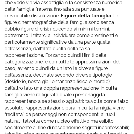
che vede via via assottigliare la consistenza numerica
della famiglia fraterna fino alla sua puntuale e
irrevocabile dissoluzione.
Figure della famiglia
Le
figure cinematografiche della famiglia sono senza
dubbio figure di crisi: riducendo ai minimi termini,
potremmo limitarci a individuare come preminenti e
particolarmente significative da una parte quella
dell’assenza, dall’altra quella della falsa
rappresentazione. Forzando quindi i limiti della
categorizzazione, e con tutte le approssimazioni del
caso, avremo quindi da un lato le diverse figure
dell’assenza, declinate secondo diverse tipologie
(desiderio, nostalgia, lontananza fisica e morale);
dall’altro lato una doppia rappresentazione, in cui la
famiglia viene raffigurata quale i personaggi la
rappresentano a se stessi o agli altri: talvolta come falso
assoluto, rappresentazione pura in cui la famiglia viene
“recitata” da personaggi non corrispondenti ai ruoli
naturali; talvolta come nucleo effettivo ma esibito
socialmente al fine di nasconderne segreti inconfessabili;