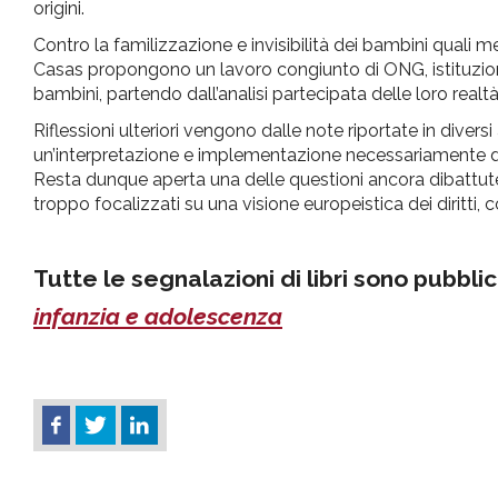
origini.
Contro la familizzazione e invisibilità dei bambini quali m
Casas propongono un lavoro congiunto di ONG, istituzioni
bambini, partendo dall’analisi partecipata delle loro realtà 
Riflessioni ulteriori vengono dalle note riportate in diversi
un’interpretazione e implementazione necessariamente div
Resta dunque aperta una delle questioni ancora dibattute 
troppo focalizzati su una visione europeistica dei diritti, c
Tutte le segnalazioni di libri sono pubbli
infanzia e adolescenza