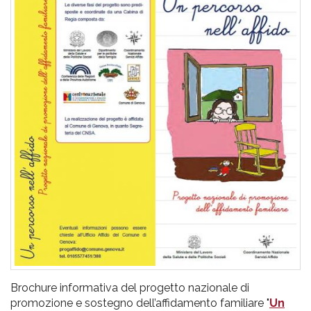
pr
l'infanzia
e
l'adolescenza
Brochure informativa del progetto nazionale di
promozione e sostegno dell’affidamento familiare "
Un