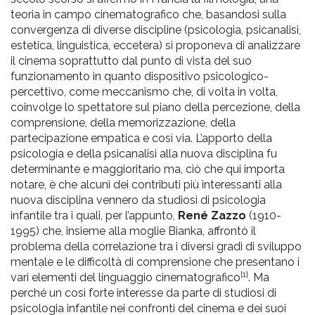
teoria in campo cinematografico che, basandosi sulla
convergenza di diverse discipline (psicologia, psicanalisi,
estetica, linguistica, eccetera) si proponeva di analizzare
il cinema soprattutto dal punto di vista del suo
funzionamento in quanto dispositivo psicologico-
percettivo, come meccanismo che, di volta in volta,
coinvolge lo spettatore sul piano della percezione, della
comprensione, della memorizzazione, della
partecipazione empatica e così via. L’apporto della
psicologia e della psicanalisi alla nuova disciplina fu
determinante e maggioritario ma, ciò che qui importa
notare, è che alcuni dei contributi più interessanti alla
nuova disciplina vennero da studiosi di psicologia
infantile tra i quali, per l’appunto,
René Zazzo
(1910-
1995) che, insieme alla moglie Bianka, affrontò il
problema della correlazione tra i diversi gradi di sviluppo
mentale e le difficoltà di comprensione che presentano i
[1]
vari elementi del linguaggio cinematografico
. Ma
perché un così forte interesse da parte di studiosi di
psicologia infantile nei confronti del cinema e dei suoi