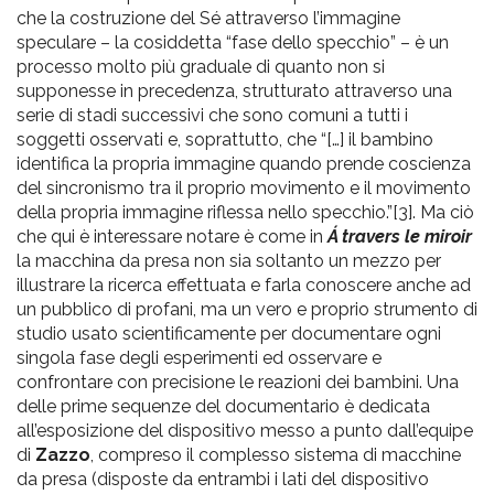
che la costruzione del Sé attraverso l’immagine
speculare – la cosiddetta “fase dello specchio” – è un
processo molto più graduale di quanto non si
supponesse in precedenza, strutturato attraverso una
serie di stadi successivi che sono comuni a tutti i
soggetti osservati e, soprattutto, che “[…] il bambino
identifica la propria immagine quando prende coscienza
del sincronismo tra il proprio movimento e il movimento
della propria immagine riflessa nello specchio.”[3]. Ma ciò
che qui è interessare notare è come in
Á travers le miroir
la macchina da presa non sia soltanto un mezzo per
illustrare la ricerca effettuata e farla conoscere anche ad
un pubblico di profani, ma un vero e proprio strumento di
studio usato scientificamente per documentare ogni
singola fase degli esperimenti ed osservare e
confrontare con precisione le reazioni dei bambini. Una
delle prime sequenze del documentario è dedicata
all’esposizione del dispositivo messo a punto dall’equipe
di
Zazzo
, compreso il complesso sistema di macchine
da presa (disposte da entrambi i lati del dispositivo