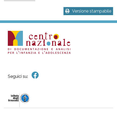
Versione stampabile
Seguici su: