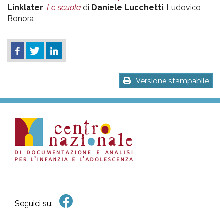
Linklater
,
La scuola
di
Daniele Lucchetti
. Ludovico
Bonora
Versione stampabile
Seguici su: