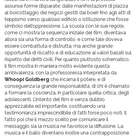
assunse forme disparate: dalle manifestazioni di piazza
al boicottaggio dei negozi gestiti dai boeri fino agli atti di
teppismo verso qualsiasi edificio o istituzione che fosse
simbolo dell’oppressione. La scuola con le sue regole,
come ci mostra la sequenza iniziale del film, diventava
allora sia una forma di controllo, e come tale doveva
essere combattuta e distrutta, ma anche grande
opportunità di riscatto e di educazione ai valori basati sul
rispetto dei diritti civili. Per quanto piuttosto schematico,
il film mostra in maniera molto evidente questa
ambivalenza, con la professoressa interpretata da
Whoopi Goldberg
che incarna il potere, e di
conseguenza la grande responsabilità, di chi è chiamato
a formare la coscienza, in particolare quella critica, degli
adolescenti. L’intento del film è senza dubbio
apprezzabile ed importante, costituendo una
testimonianza imprescindibile di fatti forse poco noti. Il
fatto poi che il mezzo scelto per comunicare il
messaggio sia la musica ne favorisce la diffusione. La
musica e il ballo diventano inoltre una contrapposizione