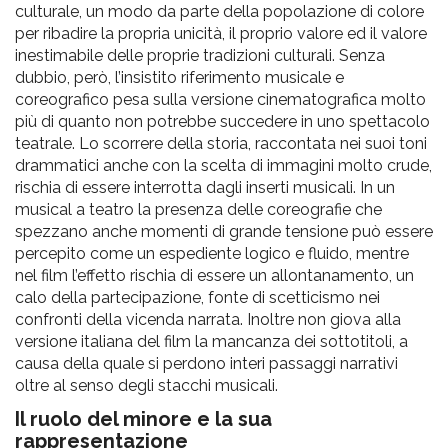
culturale, un modo da parte della popolazione di colore
per ribadire la propria unicità, il proprio valore ed il valore
inestimabile delle proprie tradizioni culturali. Senza
dubbio, però, l’insistito riferimento musicale e
coreografico pesa sulla versione cinematografica molto
più di quanto non potrebbe succedere in uno spettacolo
teatrale. Lo scorrere della storia, raccontata nei suoi toni
drammatici anche con la scelta di immagini molto crude,
rischia di essere interrotta dagli inserti musicali. In un
musical a teatro la presenza delle coreografie che
spezzano anche momenti di grande tensione può essere
percepito come un espediente logico e fluido, mentre
nel film l’effetto rischia di essere un allontanamento, un
calo della partecipazione, fonte di scetticismo nei
confronti della vicenda narrata. Inoltre non giova alla
versione italiana del film la mancanza dei sottotitoli, a
causa della quale si perdono interi passaggi narrativi
oltre al senso degli stacchi musicali.
Il ruolo del minore e la sua
rappresentazione