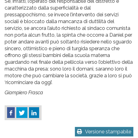
Se, infatti, l’operato del responsabile del distretto è
caratterizzato dalla superficialità e dal
pressappochismo, se invece l’intervento dei servizi
sociali è bloccato dalla mancanza di duttilità del
servizio, se ancora l’aiuto richiesto al sindaco comunista
non porta alcun frutto, la spinta che occorre a Daniel per
poter andare avanti può soltanto risiedere nello sguardo
sincero, ottimistico e pieno di turgida speranza che
offrono gli stessi bambini della scuola materna
guardando nel finale della pellicola verso l’obiettivo della
macchina da presa: sono loro il domani, saranno loro il
motore che può cambiare la società, grazie a loro si può
‘ricominciare da oggi’.
Giampiero Frasca
Versione stampabile