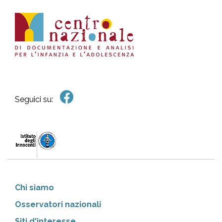
Seguici su:
Chi siamo
Osservatori nazionali
Siti d'interesse