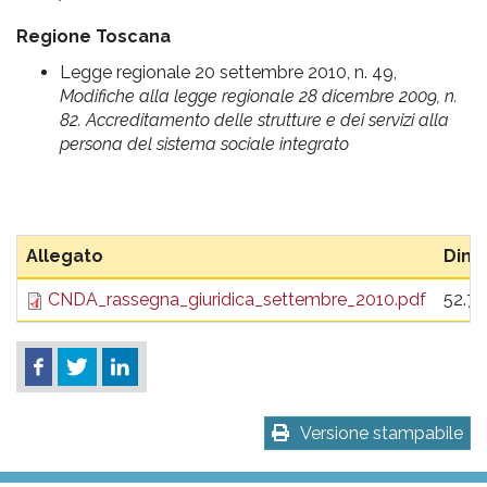
Regione Toscana
Legge regionale 20 settembre 2010, n. 49,
Modifiche alla legge regionale 28 dicembre 2009, n.
82. Accreditamento delle strutture e dei servizi alla
persona del sistema sociale integrato
Allegato
Dime
CNDA_rassegna_giuridica_settembre_2010.pdf
52.7 
Versione stampabile