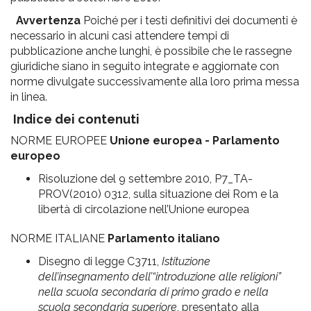
Avvertenza
Poiché per i testi definitivi dei documenti è
necessario in alcuni casi attendere tempi di
pubblicazione anche lunghi, è possibile che le rassegne
giuridiche siano in seguito integrate e aggiornate con
norme divulgate successivamente alla loro prima messa
in linea.
Indice dei contenuti
NORME EUROPEE
Unione europea
- Parlamento
europeo
Risoluzione del 9 settembre 2010, P7_TA-
PROV(2010) 0312, sulla situazione dei Rom e la
libertà di circolazione nell’Unione europea
NORME ITALIANE
Parlamento italiano
Disegno di legge C3711,
Istituzione
dell’insegnamento dell’“introduzione alle religioni”
nella scuola secondaria di primo grado e nella
scuola secondaria superiore
, presentato alla