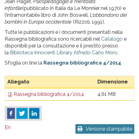
Jean Piaget,
Psicopedagogia e mentalità
infantile
(pubblicato in Italia da Le Monnier nel 1970) e
l’intramontabile libro di John Boswell,
L’abbandono dei
bambini in Europa occidentale
(Rizzoli, 1991).
Tutte le pubblicazioni e i documenti presentati nella
Rassegna bibliografica sono ricercabili nel
Catalogo
e
disponibili per la consultazione e il prestito presso
la
Biblioteca Innocenti Library Alfredo Carlo Moro
.
Sfoglia on line la
Rassegna bibliografica 4/2014
Allegato
Dimensione
Rassegna bibliografica 4/2014
4.61 MB
En
Versione stampabile