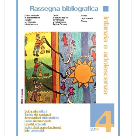
pr
l'infanzia
e
l'adolescenza