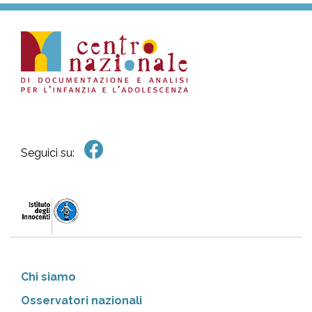
Seguici su:
Chi siamo
Osservatori nazionali