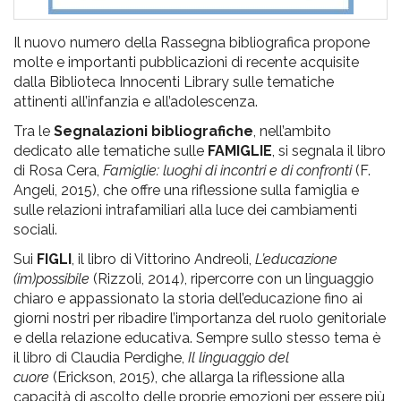
Il nuovo numero della Rassegna bibliografica propone
molte e importanti pubblicazioni di recente acquisite
dalla Biblioteca Innocenti Library sulle tematiche
attinenti all’infanzia e all’adolescenza.
Tra le
Segnalazioni bibliografiche
, nell’ambito
dedicato alle tematiche sulle
FAMIGLIE
, si segnala il libro
di Rosa Cera,
Famiglie: luoghi di incontri e di confronti
(F.
Angeli, 2015), che offre una riflessione sulla famiglia e
sulle relazioni intrafamiliari alla luce dei cambiamenti
sociali.
Sui
FIGLI
, il libro di Vittorino Andreoli,
L’educazione
(im)possibile
(Rizzoli, 2014), ripercorre con un linguaggio
chiaro e appassionato la storia dell’educazione fino ai
giorni nostri per ribadire l’importanza del ruolo genitoriale
e della relazione educativa. Sempre sullo stesso tema è
il libro di Claudia Perdighe,
Il linguaggio del
cuore
(Erickson, 2015), che allarga la riflessione alla
capacità di ascolto delle proprie emozioni per essere più