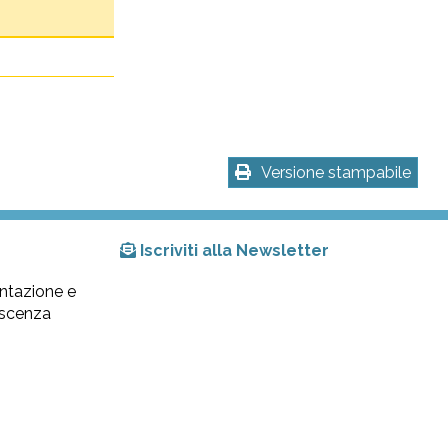
Versione stampabile
Iscriviti alla Newsletter
ntazione e
lescenza