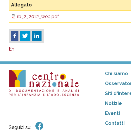
Allegato
rb_2_2012_web.pdf
En
Chi siamo
Osservator
Siti d'inte
Notizie
Eventi
Contatti
Seguici su: