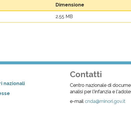
Dimensione
2.55 MB
Contatti
i nazionali
Centro nazionale di docume
analisi per l'infanzia e l'ado
resse
e-mail
cnda@minori.gov.it