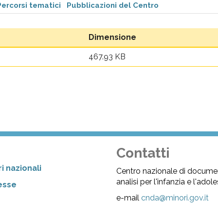
Percorsi tematici
Pubblicazioni del Centro
Dimensione
467.93 KB
Contatti
i nazionali
Centro nazionale di docume
analisi per l'infanzia e l'ado
resse
e-mail
cnda@minori.gov.it