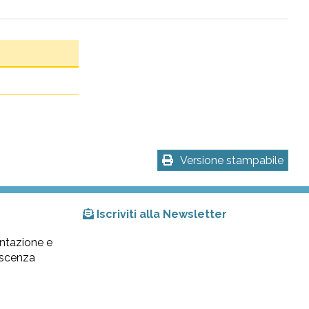
Versione stampabile
Iscriviti alla Newsletter
ntazione e
lescenza