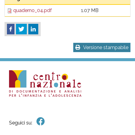
quaderno_04.pdf
1.07 MB
Versione stampabile
Seguici su: