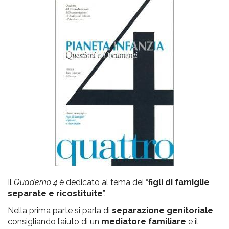
pr
l'infanzia
e
l'adolescenza
Il
Quaderno 4
è dedicato al tema dei “
figli di famiglie
separate e ricostituite
”.
Nella prima parte si parla di
separazione genitoriale
,
consigliando l’aiuto di un
mediatore familiare
e il