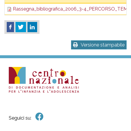
pr
Rassegna_bibliografica_2006_3-4_PERCORSO_TEMA
l'infanzia
e
l'adolescenza
Versione stampabile
Seguici su: