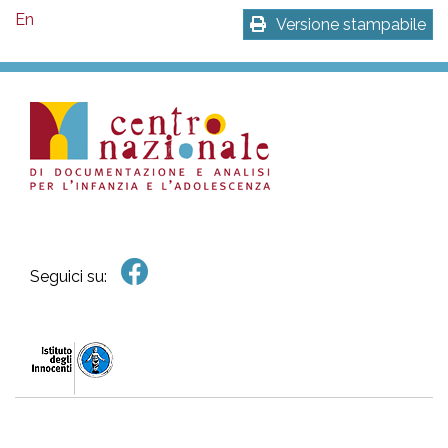
En
Versione stampabile
Seguici su: