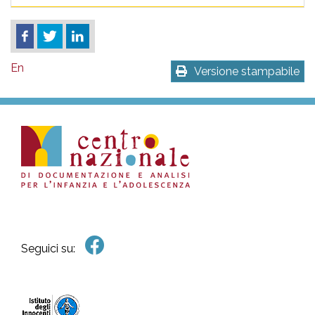
En
Versione stampabile
Seguici su: