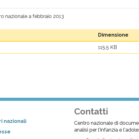
tro nazionale a febbraio 2013
Dimensione
115.5 KB
Contatti
i nazionali
Centro nazionale di docume
analisi per l'infanzia e l'ado
resse