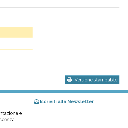
Versione stampabile
Iscriviti alla Newsletter
ntazione e
lescenza