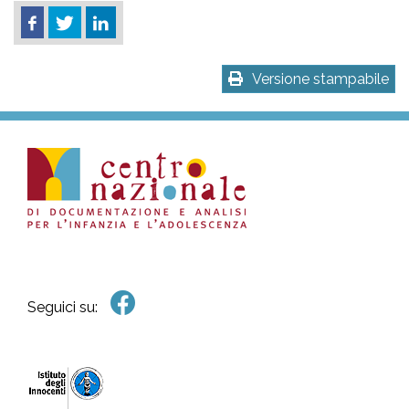
Versione stampabile
Seguici su: