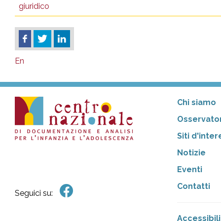
giuridico
En
Chi siamo
Osservator
Siti d'inte
Notizie
Eventi
Contatti
Seguici su:
Accessibili