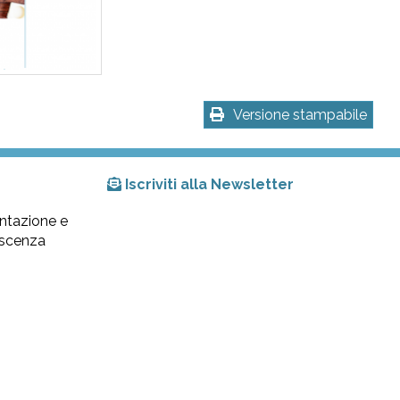
Versione stampabile
Iscriviti alla Newsletter
ntazione e
lescenza