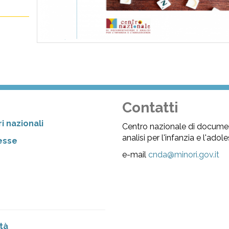
Contatti
i nazionali
Centro nazionale di docume
analisi per l'infanzia e l'ado
resse
e-mail
cnda@minori.gov.it
tà