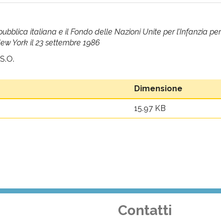
blica italiana e il Fondo delle Nazioni Unite per l’Infanzia per l
 New York il 23 settembre 1986
 S.O.
Dimensione
15.97 KB
Contatti