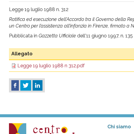
pr
Legge 19 luglio 1988 n. 312
Ratifica ed esecuzione dell’Accordo tra il Governo della Repub
l'infanzia
un Centro per l’assistenza all’infanzia in Firenze, firmato a
Pubblicata in
Gazzetta Ufficiale
dell'11 giugno 1997, n. 135
e
l'adolescenza
Allegato
Legge 19 luglio 1988 n 312.pdf
Chi siamo