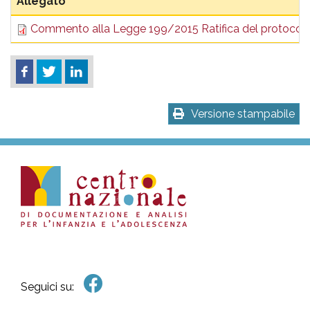
Allegato
Commento alla Legge 199/2015 Ratifica del protocoll
Versione stampabile
Seguici su: