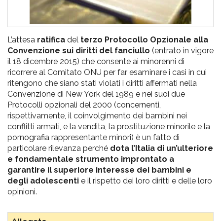
L’attesa
ratifica
del
terzo Protocollo Opzionale alla
Convenzione sui diritti del fanciullo
(entrato in vigore
il 18 dicembre 2015) che consente ai minorenni di
ricorrere al Comitato ONU per far esaminare i casi in cui
ritengono che siano stati violati i diritti affermati nella
Convenzione di New York del 1989 e nei suoi due
Protocolli opzionali del 2000 (concernenti,
rispettivamente, il coinvolgimento dei bambini nei
conflitti armati, e la vendita, la prostituzione minorile e la
pornografia rappresentante minori) è un fatto di
particolare rilevanza perché
dota l’Italia di un’ulteriore
e fondamentale strumento improntato a
garantire il superiore interesse dei bambini e
degli adolescenti
e il rispetto dei loro diritti e delle loro
opinioni.