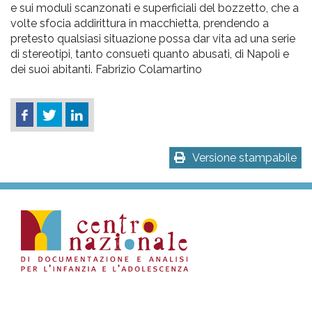
e sui moduli scanzonati e superficiali del bozzetto, che a
volte sfocia addirittura in macchietta, prendendo a
pretesto qualsiasi situazione possa dar vita ad una serie
di stereotipi, tanto consueti quanto abusati, di Napoli e
dei suoi abitanti. Fabrizio Colamartino
Versione stampabile