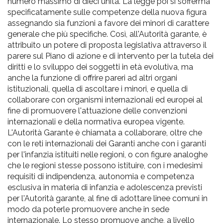
numero massimo di dieci unità. La legge poi si sofferma
specificatamente sulle competenze della nuova figura
assegnando sia funzioni a favore dei minori di carattere
generale che più specifiche. Così, all'Autorità garante, è
attribuito un potere di proposta legislativa attraverso il
parere sul Piano di azione e di intervento per la tutela dei
diritti e lo sviluppo dei soggetti in età evolutiva, ma
anche la funzione di offrire pareri ad altri organi
istituzionali, quella di ascoltare i minori, e quella di
collaborare con organismi internazionali ed europei al
fine di promuovere l'attuazione delle convenzioni
internazionali e della normativa europea vigente.
L'Autorità Garante è chiamata a collaborare, oltre che
con le reti internazionali dei Garanti anche con i garanti
per l'infanzia istituiti nelle regioni, o con figure analoghe
che le regioni stesse possono istituire, con i medesimi
requisiti di indipendenza, autonomia e competenza
esclusiva in materia di infanzia e adolescenza previsti
per l'Autorità garante, al fine di adottare linee comuni in
modo da poterle promuovere anche in sede
internazionale. Lo stesso promuove anche, a livello