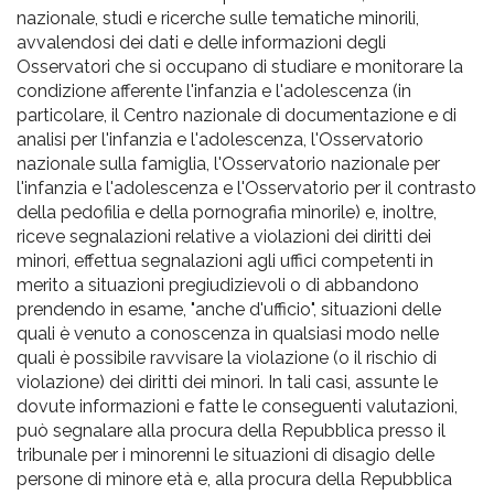
nazionale, studi e ricerche sulle tematiche minorili,
avvalendosi dei dati e delle informazioni degli
Osservatori che si occupano di studiare e monitorare la
condizione afferente l'infanzia e l'adolescenza (in
particolare, il Centro nazionale di documentazione e di
analisi per l'infanzia e l'adolescenza, l'Osservatorio
nazionale sulla famiglia, l'Osservatorio nazionale per
l'infanzia e l'adolescenza e l'Osservatorio per il contrasto
della pedofilia e della pornografia minorile) e, inoltre,
riceve segnalazioni relative a violazioni dei diritti dei
minori, effettua segnalazioni agli uffici competenti in
merito a situazioni pregiudizievoli o di abbandono
prendendo in esame, "anche d'ufficio", situazioni delle
quali è venuto a conoscenza in qualsiasi modo nelle
quali è possibile ravvisare la violazione (o il rischio di
violazione) dei diritti dei minori. In tali casi, assunte le
dovute informazioni e fatte le conseguenti valutazioni,
può segnalare alla procura della Repubblica presso il
tribunale per i minorenni le situazioni di disagio delle
persone di minore età e, alla procura della Repubblica