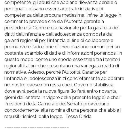
competente, gli abusi che abbiano rilevanza penale o
per i quali possano essere adottate iniziative di
competenza della procura medesima. Infine, la legge in
commento prevede che sia l'Autorità garante a
presiedere la Conferenza nazionale per la garanzia dei
diritti dell'infanzia e dell'adolescenza composta dai
garanti regionali per l'infanzia al fine di collaborare e
promuovere l'adozione di linee d'azione comuni per un
costante scambio di dati e di informazioni ponendosi, in
questo modo, come uno snodo essenziale tra i territori
regionali italiani che presentano una variegata realtà di
normative. Adesso, perché l'Autorità Garante per
l'infanzia e l'adolescenza inizi concretamente ad operare
nel nostro paese non resta che il Governo stabilisca
dove avrà sede la nuova figura (lo farà entro novanta
giorni dall'entrata in vigore della presente legge) e che i
Presidenti della Camera e del Senato provvedano,
concordemente, alla nomina di una persona che abbia i
requisiti richiesti dalla legge. Tessa Onida
____________________________