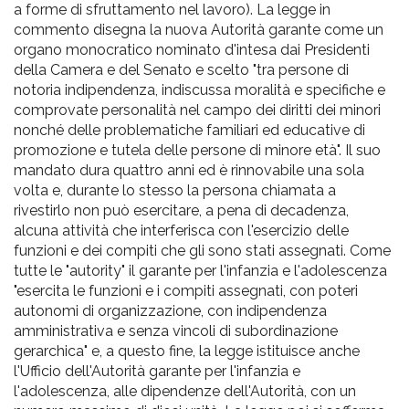
a forme di sfruttamento nel lavoro). La legge in
commento disegna la nuova Autorità garante come un
organo monocratico nominato d'intesa dai Presidenti
della Camera e del Senato e scelto "tra persone di
notoria indipendenza, indiscussa moralità e specifiche e
comprovate personalità nel campo dei diritti dei minori
nonché delle problematiche familiari ed educative di
promozione e tutela delle persone di minore età". Il suo
mandato dura quattro anni ed è rinnovabile una sola
volta e, durante lo stesso la persona chiamata a
rivestirlo non può esercitare, a pena di decadenza,
alcuna attività che interferisca con l'esercizio delle
funzioni e dei compiti che gli sono stati assegnati. Come
tutte le "autority" il garante per l'infanzia e l'adolescenza
"esercita le funzioni e i compiti assegnati, con poteri
autonomi di organizzazione, con indipendenza
amministrativa e senza vincoli di subordinazione
gerarchica" e, a questo fine, la legge istituisce anche
l'Ufficio dell'Autorità garante per l'infanzia e
l'adolescenza, alle dipendenze dell'Autorità, con un