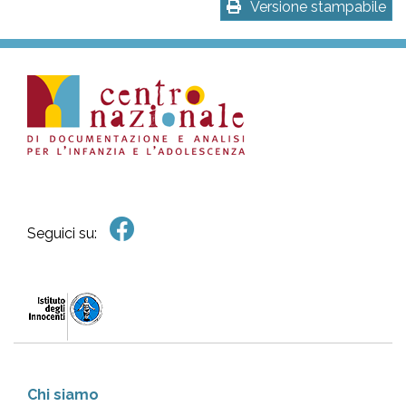
Versione stampabile
Seguici su:
Chi siamo