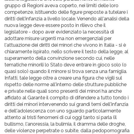
gruppo di Regioni aveva coperto, nei limiti delle loro
competenze, istituendo delle figure preposte a tutelare i
diritti dell'infanzia a livello locale. Venendo all'analisi della
nuova legge deve essere posto in rilievo che il
legislatore - dopo aver evidenziato la necessità di
adottare misure urgenti ma non emergenziali per
l'attuazione dei diritti dei minori che vivono in Italia - si è
chiaramente ispirato, nello scrivere il testo della legge, al
superamento della convinzione secondo cui, nelle
tematiche minorili lo Stato deve entrare in gioco solo (o
quasi solo) quando il minore si trova senza una famiglia.
Infatti, tale legge oltre a creare una figura che vigili sul
rispetto delle norme all'interno delle strutture pubbliche
e private nelle quali sono presenti dei minori ha anche
affidato al Garante il compito di difendere a tutto tondo i
diritti dei minori intervenendo sui grandi temi dell'infanzia
e dell'adolescenza con uno sguardo particolarmente
attento ai tristi fenomeni di cui oggi tanto si parla (il
bullismo, l'anoressia, la bulimia, il dramma delle droghe,
delle violenze perpetrate o subite, dalla pedopornografia