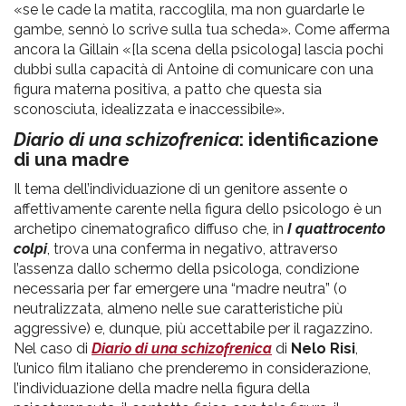
«se le cade la matita, raccoglila, ma non guardarle le
gambe, sennò lo scrive sulla tua scheda». Come afferma
ancora la Gillain «[la scena della psicologa] lascia pochi
dubbi sulla capacità di Antoine di comunicare con una
figura materna positiva, a patto che questa sia
sconosciuta, idealizzata e inaccessibile».
Diario di una schizofrenica
: identificazione
di una madre
Il tema dell’individuazione di un genitore assente o
affettivamente carente nella figura dello psicologo è un
archetipo cinematografico diffuso che, in
I quattrocento
colpi
, trova una conferma in negativo, attraverso
l’assenza dallo schermo della psicologa, condizione
necessaria per far emergere una “madre neutra” (o
neutralizzata, almeno nelle sue caratteristiche più
aggressive) e, dunque, più accettabile per il ragazzino.
Nel caso di
Diario di una schizofrenica
di
Nelo Risi
,
l’unico film italiano che prenderemo in considerazione,
l’individuazione della madre nella figura della