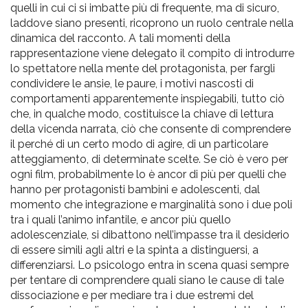
quelli in cui ci si imbatte più di frequente, ma di sicuro,
laddove siano presenti, ricoprono un ruolo centrale nella
dinamica del racconto. A tali momenti della
rappresentazione viene delegato il compito di introdurre
lo spettatore nella mente del protagonista, per fargli
condividere le ansie, le paure, i motivi nascosti di
comportamenti apparentemente inspiegabili, tutto ciò
che, in qualche modo, costituisce la chiave di lettura
della vicenda narrata, ciò che consente di comprendere
il perché di un certo modo di agire, di un particolare
atteggiamento, di determinate scelte. Se ciò è vero per
ogni film, probabilmente lo è ancor di più per quelli che
hanno per protagonisti bambini e adolescenti, dal
momento che integrazione e marginalità sono i due poli
tra i quali l’animo infantile, e ancor più quello
adolescenziale, si dibattono nell’impasse tra il desiderio
di essere simili agli altri e la spinta a distinguersi, a
differenziarsi. Lo psicologo entra in scena quasi sempre
per tentare di comprendere quali siano le cause di tale
dissociazione e per mediare tra i due estremi del