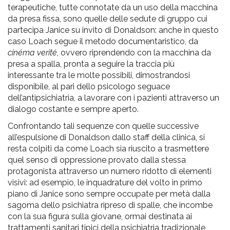
terapeutiche, tutte connotate da un uso della macchina
da presa fissa, sono quelle delle sedute di gruppo cui
partecipa Janice su invito di Donaldson: anche in questo
caso Loach segue il metodo documentaristico, da
cinéma verité
, ovvero riprendendo con la macchina da
presa a spalla, pronta a seguire la traccia più
interessante tra le molte possibili, dimostrandosi
disponibile, al pari dello psicologo seguace
dell’antipsichiatria, a lavorare con i pazienti attraverso un
dialogo costante e sempre aperto.
Confrontando tali sequenze con quelle successive
all’espulsione di Donaldson dallo staff della clinica, si
resta colpiti da come Loach sia riuscito a trasmettere
quel senso di oppressione provato dalla stessa
protagonista attraverso un numero ridotto di elementi
visivi: ad esempio, le inquadrature del volto in primo
piano di Janice sono sempre occupate per metà dalla
sagoma dello psichiatra ripreso di spalle, che incombe
con la sua figura sulla giovane, ormai destinata ai
trattamenti sanitari tipici della psichiatria tradizionale