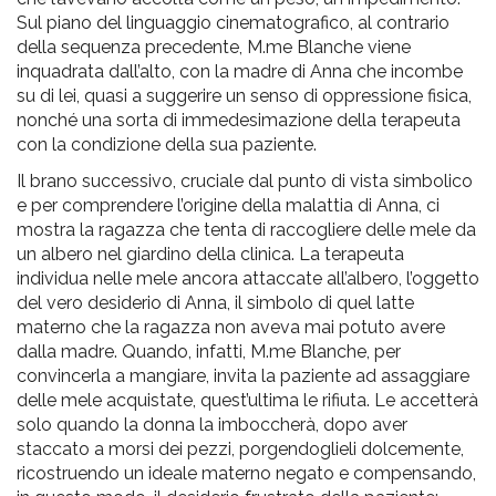
Sul piano del linguaggio cinematografico, al contrario
della sequenza precedente, M.me Blanche viene
inquadrata dall’alto, con la madre di Anna che incombe
su di lei, quasi a suggerire un senso di oppressione fisica,
nonché una sorta di immedesimazione della terapeuta
con la condizione della sua paziente.
Il brano successivo, cruciale dal punto di vista simbolico
e per comprendere l’origine della malattia di Anna, ci
mostra la ragazza che tenta di raccogliere delle mele da
un albero nel giardino della clinica. La terapeuta
individua nelle mele ancora attaccate all’albero, l’oggetto
del vero desiderio di Anna, il simbolo di quel latte
materno che la ragazza non aveva mai potuto avere
dalla madre. Quando, infatti, M.me Blanche, per
convincerla a mangiare, invita la paziente ad assaggiare
delle mele acquistate, quest’ultima le rifiuta. Le accetterà
solo quando la donna la imboccherà, dopo aver
staccato a morsi dei pezzi, porgendoglieli dolcemente,
ricostruendo un ideale materno negato e compensando,