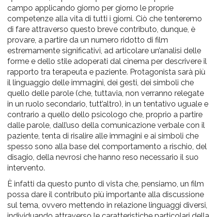
campo applicando giorno per giorno le proprie
competenze alla vita di tutti i giorni.
Ciò che tenteremo
di fare attraverso questo breve contributo, dunque, è
provare, a partire da un numero ridotto di film
estremamente significativi, ad articolare un’analisi delle
forme e dello stile adoperati dal cinema per descrivere il
rapporto tra terapeuta e paziente. Protagonista sarà più
il linguaggio delle immagini, dei gesti, dei simboli che
quello delle parole (che, tuttavia, non verranno relegate
in un ruolo secondario, tutt’altro), in un tentativo uguale e
contrario a quello dello psicologo che, proprio a partire
dalle parole, dall’uso della comunicazione verbale con il
paziente, tenta di risalire alle immagini e ai simboli che
spesso sono alla base del comportamento a rischio, del
disagio, della nevrosi che hanno reso necessario il suo
intervento.
È infatti da questo punto di vista che, pensiamo, un film
possa dare il contributo più importante alla discussione
sul tema, ovvero mettendo in relazione linguaggi diversi,
individuando attraverso le caratteristiche particolari della