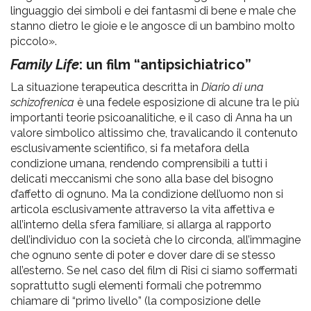
linguaggio dei simboli e dei fantasmi di bene e male che
stanno dietro le gioie e le angosce di un bambino molto
piccolo».
Family Life
: un film “antipsichiatrico”
La situazione terapeutica descritta in
Diario di una
schizofrenica
è una fedele esposizione di alcune tra le più
importanti teorie psicoanalitiche, e il caso di Anna ha un
valore simbolico altissimo che, travalicando il contenuto
esclusivamente scientifico, si fa metafora della
condizione umana, rendendo comprensibili a tutti i
delicati meccanismi che sono alla base del bisogno
d’affetto di ognuno. Ma la condizione dell’uomo non si
articola esclusivamente attraverso la vita affettiva e
all’interno della sfera familiare, si allarga al rapporto
dell’individuo con la società che lo circonda, all’immagine
che ognuno sente di poter e dover dare di se stesso
all’esterno. Se nel caso del film di Risi ci siamo soffermati
soprattutto sugli elementi formali che potremmo
chiamare di “primo livello” (la composizione delle