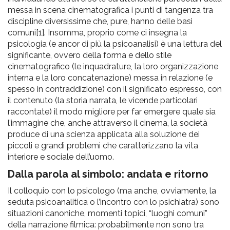
messa in scena cinematografica i punti di tangenza tra
discipline diversissime che, pure, hanno delle basi
comuni
[1]
. Insomma, proprio come ci insegna la
psicologia (e ancor di più la psicoanalisi) è una lettura del
significante, ovvero della forma e dello stile
cinematografico (le inquadrature, la loro organizzazione
interna e la loro concatenazione) messa in relazione (e
spesso in contraddizione) con il significato espresso, con
il contenuto (la storia narrata, le vicende particolari
raccontate) il modo migliore per far emergere quale sia
l’immagine che, anche attraverso il cinema, la società
produce di una scienza applicata alla soluzione dei
piccoli e grandi problemi che caratterizzano la vita
interiore e sociale dell’uomo.
Dalla parola al simbolo: andata e ritorno
Il colloquio con lo psicologo (ma anche, ovviamente, la
seduta psicoanalitica o l’incontro con lo psichiatra) sono
situazioni canoniche, momenti topici, “luoghi comuni”
della narrazione filmica: probabilmente non sono tra