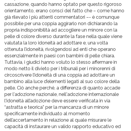
cassazione, quando hanno optato per questo rigoroso
orientamento, erano consci del fatto che – come hanno
già rilevato i più attenti commentatori –- è comunque
possibile per una coppia aggirarlo non dichiarando la
propria indisponibilità ad accogliere un minore con la
pelle di colore diverso durante la fase nella quale viene
valutata la loro idoneità ad adottare e, una volta
ottenuta l’idoneità, rivolgendosi ad enti che operano
essenzialmente in paesi con bambini di pelle chiara.
Tuttavia, i giudici hanno voluto lo stesso affermare in
modo netto il divieto per i tribunali per i minorenni di
circoscrivere l’idoneità di una coppia ad adottare un
bambino alla luce d’elementi legati al suo colore della
pelle. Ciò anche perché, a differenza di quanto accade
per l'adozione nazionale, nell'adozione internazionale
l'idoneità all’adozione deve essere verificata in via
“astratta e teorica” per la mancanza di un minore
specificamente individuato al momento
dell’accertamento in relazione al quale misurare le
capacità di instaurare un valido rapporto educativo ed