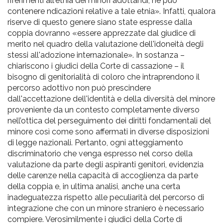
riferimenti all'etnia dei minori adottandi, né può
contenere ndicazioni relative a tale etnia». Infatti, qualora
riserve di questo genere siano state espresse dalla
coppia dovranno «essere apprezzate dal giudice di
merito nel quadro della valutazione dell'idoneità degli
stessi all'adozione internazionale». In sostanza –
chiariscono i giudici della Corte di cassazione – il
bisogno di genitorialità di coloro che intraprendono il
percorso adottivo non può prescindere
dall'accettazione dell'identità e della diversità del minore
proveniente da un contesto completamente diverso
nell’ottica del perseguimento dei diritti fondamentali del
minore così come sono affermati in diverse disposizioni
di legge nazionali. Pertanto, ogni atteggiamento
discriminatorio che venga espresso nel corso della
valutazione da parte degli aspiranti genitori, evidenzia
delle carenze nella capacità di accoglienza da parte
della coppia e, in ultima analisi, anche una certa
inadeguatezza rispetto alle peculiarità del percorso di
integrazione che con un minore straniero è necessario
compiere. Verosimilmente i giudici della Corte di