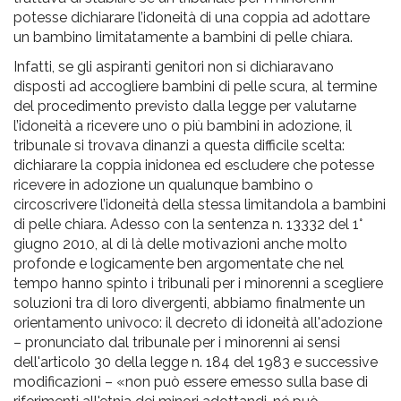
potesse dichiarare l’idoneità di una coppia ad adottare
un bambino limitatamente a bambini di pelle chiara.
Infatti, se gli aspiranti genitori non si dichiaravano
disposti ad accogliere bambini di pelle scura, al termine
del procedimento previsto dalla legge per valutarne
l’idoneità a ricevere uno o più bambini in adozione, il
tribunale si trovava dinanzi a questa difficile scelta:
dichiarare la coppia inidonea ed escludere che potesse
ricevere in adozione un qualunque bambino o
circoscrivere l’idoneità della stessa limitandola a bambini
di pelle chiara. Adesso con la sentenza n. 13332 del 1°
giugno 2010, al di là delle motivazioni anche molto
profonde e logicamente ben argomentate che nel
tempo hanno spinto i tribunali per i minorenni a scegliere
soluzioni tra di loro divergenti, abbiamo finalmente un
orientamento univoco: il decreto di idoneità all'adozione
– pronunciato dal tribunale per i minorenni ai sensi
dell'articolo 30 della legge n. 184 del 1983 e successive
modificazioni – «non può essere emesso sulla base di