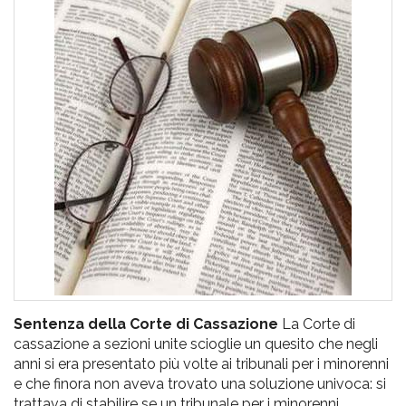
pr
l'infanzia
e
l'adolescenza
Sentenza della Corte di Cassazione
La Corte di
cassazione a sezioni unite scioglie un quesito che negli
anni si era presentato più volte ai tribunali per i minorenni
e che finora non aveva trovato una soluzione univoca: si
trattava di stabilire se un tribunale per i minorenni