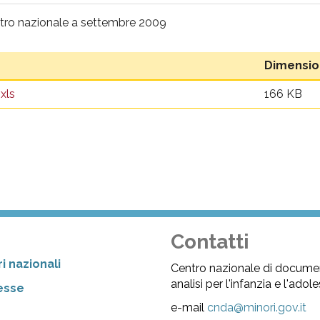
entro nazionale a settembre 2009
Dimensi
xls
166 KB
Contatti
i nazionali
Centro nazionale di docume
analisi per l'infanzia e l'ado
resse
e-mail
cnda@minori.gov.it