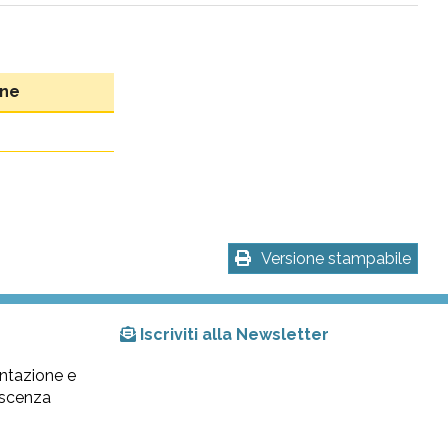
one
Versione stampabile
Iscriviti alla Newsletter
ntazione e
lescenza