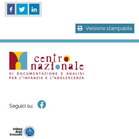
Versione stampabile
Seguici su: