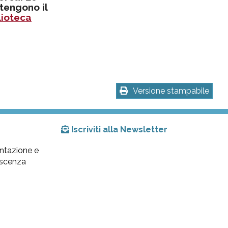
tengono il
lioteca
Versione stampabile
Iscriviti alla Newsletter
ntazione e
lescenza