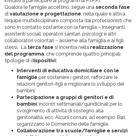
invitate a partecipare al programma P.I.P.P.I.
Qualora le famiglie accettino, segue una
seconda fase
di
valutazione e progettazione
, nella quale è attiva
l’équipe multidisciplinare composta dai professionisti che
sono in contatto costante con la famiglia – insegnanti,
assistenti sociali, operatori sanitari, psicologi e altri
collaboratori volontari – assieme alla famiglia e ai figli
stessi. La
terza fase
si incentra nella
realizzazione
del programma
, che comprende quattro principali
tipologie di d
ispositivi:
Interventi di educativa domiciliare con le
famiglie
per sostenere i genitori, rafforzare le
relazioni genitori-figli e migliorare lo sviluppo dei
bambini;
Partecipazione a gruppi di genitori e di
bambini
: incontri settimanali/quindicinali per lo
svolgimento di attività di sostegno alla
genitorialità, ecc. Alcuni comuni, ad esempio Bari,
organizzano le Domeniche delle famiglie.
Collaborazione tra scuole/famiglie e servizi