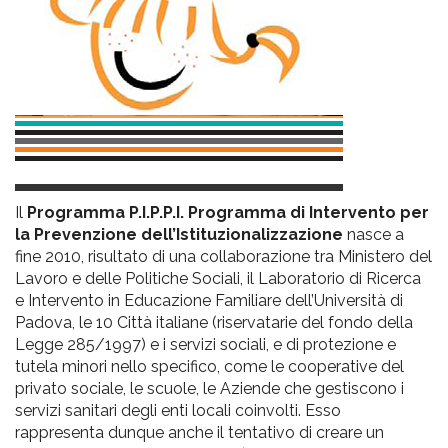
pr
l'infanzia
e
l'adolescenza
Il
Programma P.I.P.P.I. Programma di Intervento per
la Prevenzione dell’Istituzionalizzazione
nasce a
fine 2010, risultato di una collaborazione tra Ministero del
Lavoro e delle Politiche Sociali, il Laboratorio di Ricerca
e Intervento in Educazione Familiare dell’Università di
Padova, le 10 Città italiane (riservatarie del fondo della
Legge 285/1997) e i servizi sociali, e di protezione e
tutela minori nello specifico, come le cooperative del
privato sociale, le scuole, le Aziende che gestiscono i
servizi sanitari degli enti locali coinvolti. Esso
rappresenta dunque anche il tentativo di creare un