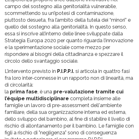
campo del sostegno alla genitorialità vulnerabile,
scommettendo su un’ipotesi di contaminazione,
piuttosto desueta, fra l’ambito della tutela dei “minori” e
quello del sostegno alla genitorialità. In questo senso,
essa si inscrive all’interno delle linee sviluppate dalla
Strategia Europa 2020 per quanto riguarda l’innovazione
e la sperimentazione sociale come mezzo per
rispondere ai bisogni della cittadinanza e spezzare il
circolo dello svantaggio sociale.
L’intervento previsto in
P.I.P.P.I.
si articola in quattro fasi
fra loro inter-connesse in un rapporto non di linearità, ma
di circolarità:
la
prima fase
, è una
pre-valutazione tramite cui
l’équipe multidisciplinare
completa insieme alle
famiglie un lavoro di pre-assessment dell'ambiente
familiare, della sua organizzazione interna ed esterna,
dello sviluppo del bambino, al fine di stabilire il livello di
rischio di allontanamento per il bambino. Le famiglie con
figli a rischio di "negligenza" sono di conseguenza