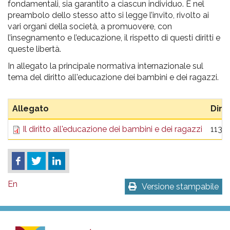
fondamentali, sia garantito a ciascun individuo. E nel
preambolo dello stesso atto si legge l’invito, rivolto ai
vari organi della società, a promuovere, con
l’insegnamento e l’educazione, il rispetto di questi diritti e
queste libertà.
In allegato la principale normativa internazionale sul
tema del diritto all'educazione dei bambini e dei ragazzi.
Allegato
Dim
Il diritto all'educazione dei bambini e dei ragazzi
113.
En
Versione stampabile