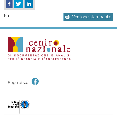
En
Versione stampabile
Seguici su: