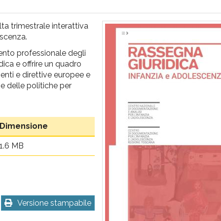
ta trimestrale interattiva
escenza.
ento professionale degli
dica e offrire un quadro
menti e direttive europee e
e delle politiche per
Dimensione
1.6 MB
Versione stampabile