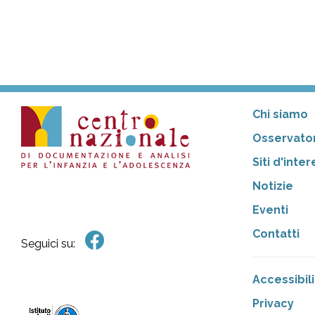
Chi siamo
Osservator
Siti d'inte
Notizie
Eventi
Contatti
Seguici su:
Accessibili
Privacy