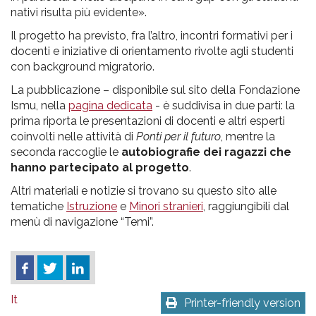
nativi risulta più evidente».
Il progetto ha previsto, fra l’altro, incontri formativi per i
docenti e iniziative di orientamento rivolte agli studenti
con background migratorio.
La pubblicazione – disponibile sul sito della Fondazione
Ismu, nella
pagina dedicata
- è suddivisa in due parti: la
prima riporta le presentazioni di docenti e altri esperti
coinvolti nelle attività di
Ponti per il futuro
, mentre la
seconda raccoglie le
autobiografie dei ragazzi che
hanno partecipato al progetto
.
Altri materiali e notizie si trovano su questo sito alle
tematiche
Istruzione
e
Minori stranieri
, raggiungibili dal
menù di navigazione “Temi”.
It
Printer-friendly version