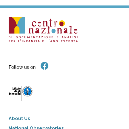
Follow us on:
About Us
National Observatories