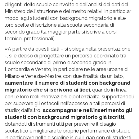
dirigenti delle scuole coinvolte e dall’analisi dei dati del
Ministero dell’istruzione e del merito relativi, in particolar
modo, agli studenti con background migratorio e alle
loro scelte di iscrizione alla scuola secondaria di
secondo grado (la maggior parte si iscrive a corsi
tecnico-professionali).
«A partire da questi dati – si spiega nella presentazione
-, si è deciso di progettare un percorso coordinato tra
scuole secondarie di primo e secondo grado in
Lombardia e Veneto, in particolare nelle aree urbane di
Milano e Venezia-Mestre, con due finalità: da un lato,
aumentare il numero di studenti con background
migratorio che si iscrivono ai licei
, quando in linea
con le loro reali motivazioni e potenzialità, supportandoli
per superare gli ostacoli nell’accesso a tali percorsi di
studio; dall’altro,
accompagnare nell’inserimento gli
studenti con background migratorio già iscritti
,
dotandoli di strumenti utili per prevenire il disagio
scolastico e migliorare le proprie performance di studio,
in particolare nelle discipline in cui il gap con gli studenti