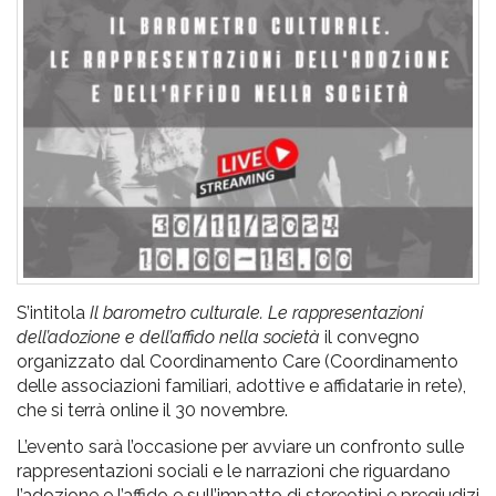
pr
l'infanzia
e
l'adolescenza
S’intitola
Il barometro culturale. Le rappresentazioni
dell’adozione e dell’affido nella società
il convegno
organizzato dal Coordinamento Care (Coordinamento
delle associazioni familiari, adottive e affidatarie in rete),
che si terrà online il 30 novembre.
L’evento sarà l’occasione per avviare un confronto sulle
rappresentazioni sociali e le narrazioni che riguardano
l’adozione e l’affido e sull’impatto di stereotipi e pregiudizi