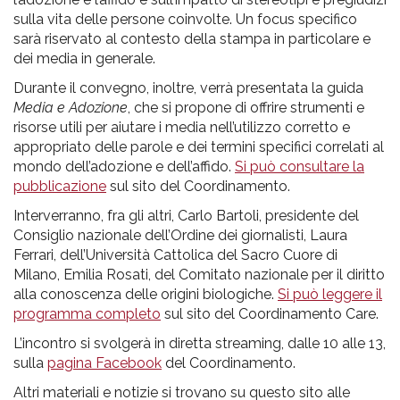
sulla vita delle persone coinvolte. Un focus specifico
sarà riservato al contesto della stampa in particolare e
dei media in generale.
Durante il convegno, inoltre, verrà presentata la guida
Media e Adozione
, che si propone di offrire strumenti e
risorse utili per aiutare i media nell’utilizzo corretto e
appropriato delle parole e dei termini specifici correlati al
mondo dell’adozione e dell’affido.
Si può consultare la
pubblicazione
sul sito del Coordinamento.
Interverranno, fra gli altri, Carlo Bartoli, presidente del
Consiglio nazionale dell’Ordine dei giornalisti, Laura
Ferrari, dell’Università Cattolica del Sacro Cuore di
Milano, Emilia Rosati, del Comitato nazionale per il diritto
alla conoscenza delle origini biologiche.
Si può leggere il
programma completo
sul sito del Coordinamento Care.
L’incontro si svolgerà in diretta streaming, dalle 10 alle 13,
sulla
pagina Facebook
del Coordinamento.
Altri materiali e notizie si trovano su questo sito alle