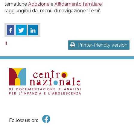
tematiche
Adozione
e
Affidamento familiare
,
raggiungibili dal menù di navigazione “Temi”.
It
Printer-friendly version
Follow us on: