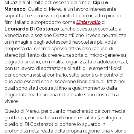
situazioni al limite dell’osceno dei film di
Ciprì e
Maresco
. Quello di Mereu è un lavoro interessante
soprattutto se messo in parallelo con un altro piccolo
film italiano autoprodotto come
L’intervallo
di
Leonardo Di Costanzo
(anche questo presentato a
Venezia nella sezione Orizzonti) che, invece, neutralizza
un’immagine degli adolescenti napoletani più volte
proposta dal cinema spesso attraverso l’abuso di
stereotipi (tanto da creare una sorta di micro-genere su
degrado urbano, criminalità organizzata e adolescenza),
con un lavoro di sottrazione di tutti gli elementi “tipici”,
per concentrarsi, al contrario, sullo scontro-incontro di
due adolescenti che si scoprono liberi dai ruoli fittizi nei
quali sono stati costretti fino a quel momento dalla
degradata realtà urbana nella quale sono costretti a
vivere.
Quello di Mereu, per quanto mascherato da commedia
grottesca, è in realtà un ulteriore tentativo (analogo a
quello di Di Costanzo) di portare lo sguardo in
profondità nella realtà della propria regione, una visione