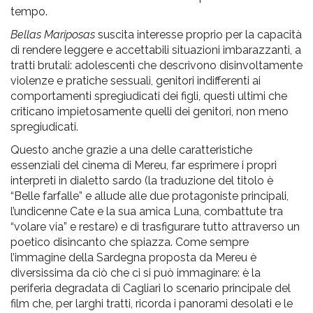
tempo.
Bellas Mariposas
suscita interesse proprio per la capacità
di rendere leggere e accettabili situazioni imbarazzanti, a
tratti brutali: adolescenti che descrivono disinvoltamente
violenze e pratiche sessuali, genitori indifferenti ai
comportamenti spregiudicati dei figli, questi ultimi che
criticano impietosamente quelli dei genitori, non meno
spregiudicati.
Questo anche grazie a una delle caratteristiche
essenziali del cinema di Mereu, far esprimere i propri
interpreti in dialetto sardo (la traduzione del titolo è
“Belle farfalle” e allude alle due protagoniste principali,
l’undicenne Cate e la sua amica Luna, combattute tra
“volare via” e restare) e di trasfigurare tutto attraverso un
poetico disincanto che spiazza. Come sempre
l’immagine della Sardegna proposta da Mereu è
diversissima da ciò che ci si può immaginare: è la
periferia degradata di Cagliari lo scenario principale del
film che, per larghi tratti, ricorda i panorami desolati e le