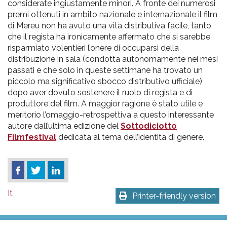
considerate ingiustamente minori. A fronte dei numerosi
premi ottenuti in ambito nazionale e internazionale il film
di Mereu non ha avuto una vita distributiva facile, tanto
che il regista ha ironicamente affermato che si sarebbe
risparmiato volentieri l’onere di occuparsi della
distribuzione in sala (condotta autonomamente nei mesi
passati e che solo in queste settimane ha trovato un
piccolo ma significativo sbocco distributivo ufficiale)
dopo aver dovuto sostenere il ruolo di regista e di
produttore del film. A maggior ragione è stato utile e
meritorio l’omaggio-retrospettiva a questo interessante
autore dall’ultima edizione del
Sottodiciotto
Filmfestival
dedicata al tema dell’identità di genere.
It
Printer-friendly version