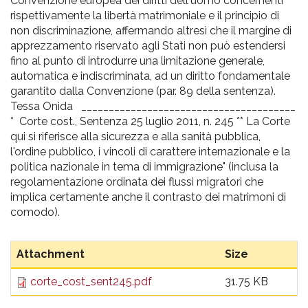
Convenzione europea dei diritti dell'uomo concernenti
rispettivamente la libertà matrimoniale e il principio di
non discriminazione, affermando altresì che il margine di
apprezzamento riservato agli Stati non può estendersi
fino al punto di introdurre una limitazione generale,
automatica e indiscriminata, ad un diritto fondamentale
garantito dalla Convenzione (par. 89 della sentenza).
Tessa Onida _______________________________________
* Corte cost., Sentenza 25 luglio 2011, n. 245 ** La Corte
qui si riferisce alla sicurezza e alla sanità pubblica,
l'ordine pubblico, i vincoli di carattere internazionale e la
politica nazionale in tema di immigrazione" (inclusa la
regolamentazione ordinata dei flussi migratori che
implica certamente anche il contrasto dei matrimoni di
comodo).
Attachment
Size
corte_cost_sent245.pdf
31.75 KB