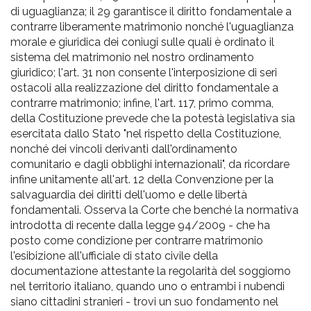
di uguaglianza; il 29 garantisce il diritto fondamentale a
contrarre liberamente matrimonio nonché l'uguaglianza
morale e giuridica dei coniugi sulle quali è ordinato il
sistema del matrimonio nel nostro ordinamento
giuridico; l'art. 31 non consente l'interposizione di seri
ostacoli alla realizzazione del diritto fondamentale a
contrarre matrimonio; infine, l'art. 117, primo comma,
della Costituzione prevede che la potestà legislativa sia
esercitata dallo Stato "nel rispetto della Costituzione,
nonché dei vincoli derivanti dall'ordinamento
comunitario e dagli obblighi internazionali", da ricordare
infine unitamente all'art. 12 della Convenzione per la
salvaguardia dei diritti dell'uomo e delle libertà
fondamentali. Osserva la Corte che benché la normativa
introdotta di recente dalla legge 94/2009 - che ha
posto come condizione per contrarre matrimonio
l'esibizione all'ufficiale di stato civile della
documentazione attestante la regolarità del soggiorno
nel territorio italiano, quando uno o entrambi i nubendi
siano cittadini stranieri - trovi un suo fondamento nel